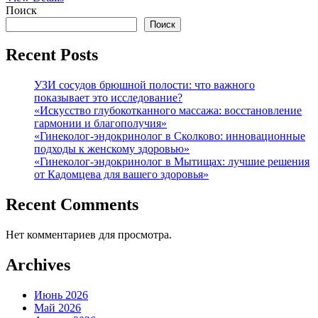
Поиск
Поиск
Recent Posts
УЗИ сосудов брюшной полости: что важного
показывает это исследование?
«Искусство глубокотканного массажа: восстановление
гармонии и благополучия»
«Гинеколог-эндокринолог в Сколково: инновационные
подходы к женскому здоровью»
«Гинеколог-эндокринолог в Мытищах: лучшие решения
от Кадомцева для вашего здоровья»
Recent Comments
Нет комментариев для просмотра.
Archives
Июнь 2026
Май 2026