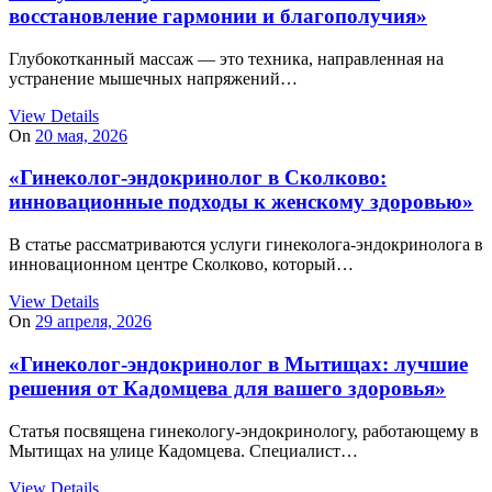
восстановление гармонии и благополучия»
Глубокотканный массаж — это техника, направленная на
устранение мышечных напряжений…
View Details
On
20 мая, 2026
«Гинеколог-эндокринолог в Сколково:
инновационные подходы к женскому здоровью»
В статье рассматриваются услуги гинеколога-эндокринолога в
инновационном центре Сколково, который…
View Details
On
29 апреля, 2026
«Гинеколог-эндокринолог в Мытищах: лучшие
решения от Кадомцева для вашего здоровья»
Статья посвящена гинекологу-эндокринологу, работающему в
Мытищах на улице Кадомцева. Специалист…
View Details